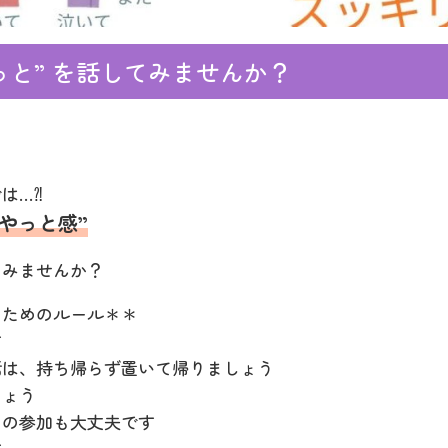
っと” を話してみませんか？
は…⁈
もやっと感”
てみませんか？
くためのルール＊＊
す
話は、持ち帰らず置いて帰りましょう
しょう
けの参加も大丈夫です