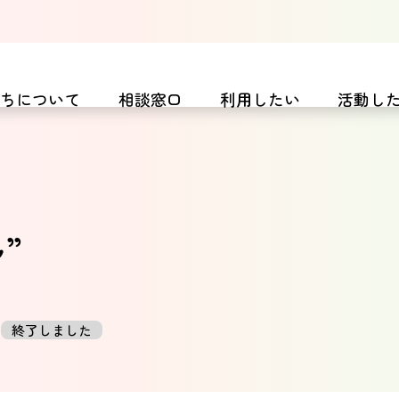
たちについて
相談窓口
利用したい
活動し
”
終了しました