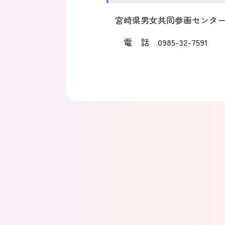
宮崎県男女共同参画センタ
電 話 0985-32-7591