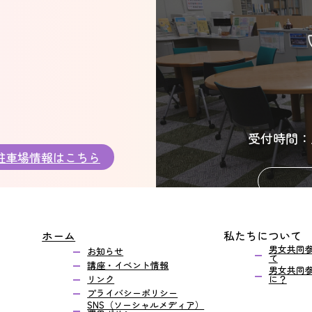
受付時間：月～
駐車場情報はこちら
ホーム
私たちについて
男女共同
お知らせ
て
講座・イベント情報
男女共同
リンク
に？
プライバシーポリシー
SNS（ソーシャルメディア）