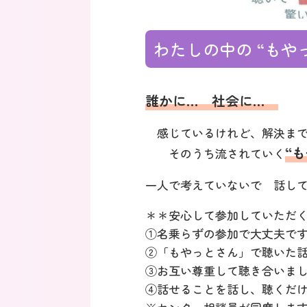
わたしの中の “もや
誰かに… 社会に…
感じているけれど、解決まで
“
そのうち流されていく
一人で考えていないで 話し
＊＊安心して参加していただ
①名乗らずの参加で大丈夫で
②「もやっとさん」で聴いた
③お互い尊重して聴き合いま
④話せることを話し、聴くだ