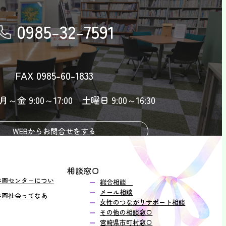
0985-32-7591
FAX 0985-60-1833
金 9:00～17:00 土曜日 9:00～16:30
WEBからお問合せをする
相談したい方はこちら
相談窓口
参画センターについ
総合相談
メール相談
参画社会ってなあ
女性のつながりサポート相談
その他の相談窓口
宮崎県市町村窓口