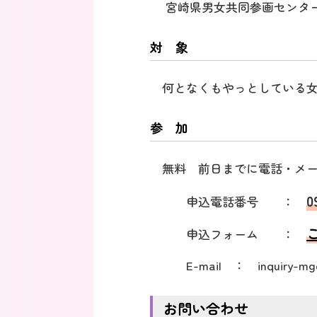
宮崎県男女共同参画センタ
対 象
何となくもやっとしている女
参 加
無料 前日までに電話・メ
0
申込電話番号 ：
申込フォーム ：
E-mail ： inquiry-mgec@
お問い合わせ