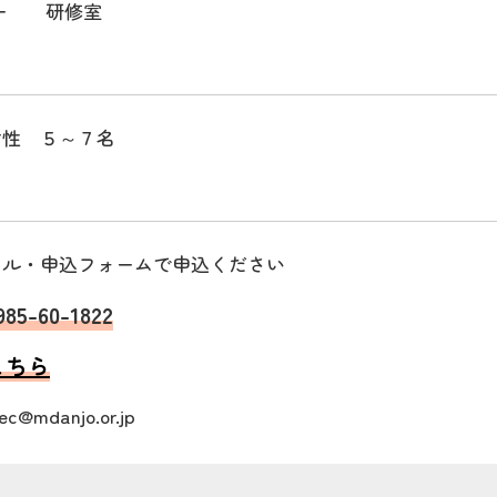
ー 研修室
性 ５～７名
ール・申込フォームで申込ください
985-60-1822
こちら
mdanjo.or.jp