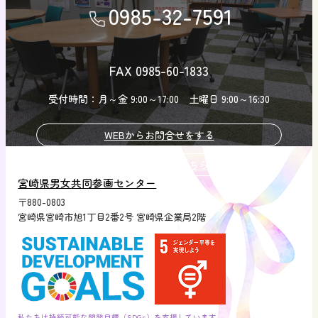
0985-32-7591
FAX 0985-60-1833
受付時間：月～金 9:00～17:00 土曜日 9:00～16:30
WEBからお問合せをする
相談したい方はこちら
宮崎県男女共同参画センター
〒880-0803
宮崎県宮崎市旭1丁目2番2号 宮崎県企業局2階
私たちは持続可能な開発目標（SDGs）を支援しています。