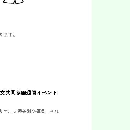
ります。
 男女共同参画週間イベント
りで、人種差別や偏見、それ