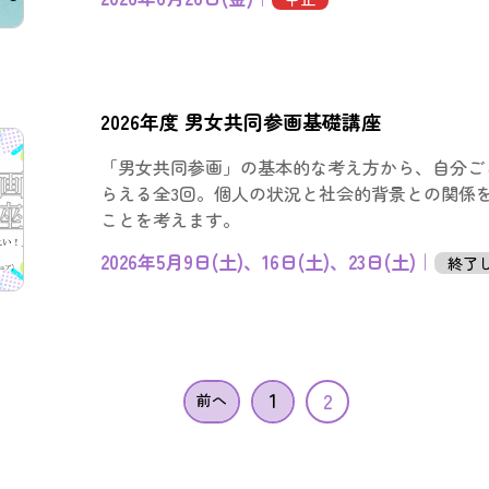
2026年度 男女共同参画基礎講座
「男女共同参画」の基本的な考え方から、自分ご
らえる全3回。個人の状況と社会的背景との関係
ことを考えます。
2026年5月9日(土)、16日(土)、23日(土)｜
終了
1
2
前へ